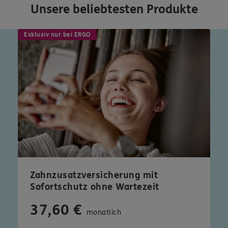
Unsere beliebtesten Produkte
Exklusiv nur bei ERGO
Zahnzusatzversicherung mit
Sofortschutz ohne Wartezeit
37,60 €
monatlich