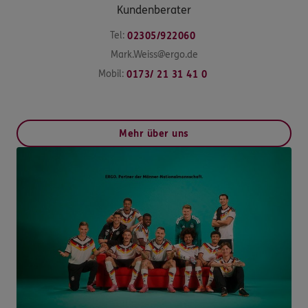
Kundenberater
Tel:
02305/922060
Mark.Weiss@ergo.de
Mobil:
0173/ 21 31 41 0
Mehr über uns