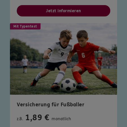
Jetzt informieren
Mit Typentest
Versicherung für Fußballer
1,89 €
z.B.
monatlich