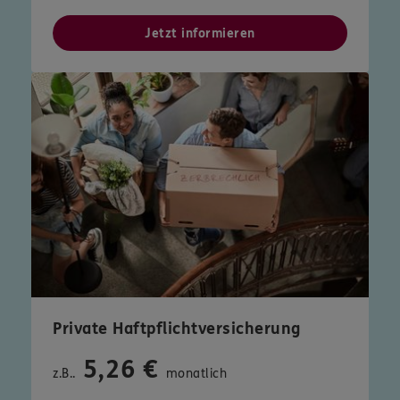
Jetzt informieren
Private Haftpflichtversicherung
5,26 €
z.B..
monatlich