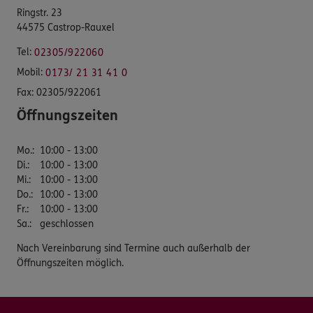
Ringstr. 23
44575 Castrop-Rauxel
Tel:
02305/922060
Mobil:
0173/ 21 31 41 0
Fax:
02305/922061
Öffnungszeiten
Mo.
:
10:00 - 13:00
Di.
:
10:00 - 13:00
Mi.
:
10:00 - 13:00
Do.
:
10:00 - 13:00
Fr.
:
10:00 - 13:00
Sa.
:
geschlossen
Nach Vereinbarung sind Termine auch außerhalb der
Öffnungszeiten möglich.